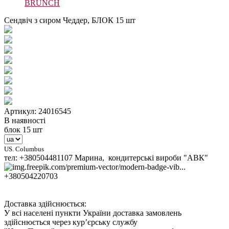
BRUNCH
Сендвіч з сиром Чеддер, БЛОК 15 шт
Артикул: 24016545
В наявності
блок 15 шт
US. Columbus
тел: +380504481107 Марина, кондитерські вироби "АВК"
+380504220703
Доставка здійснюється:
У всі населені пункти України доставка замовлень
здійснюється через кур’єрську службу