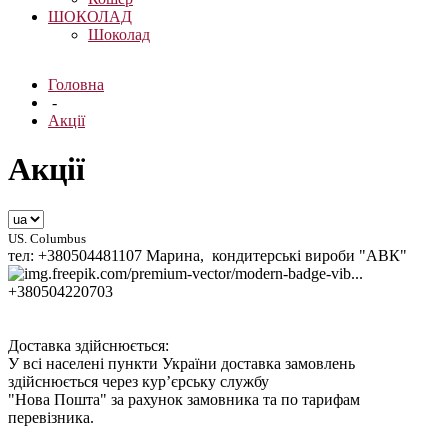
ШОКОЛАД
Шоколад
Головна
-
Акції
Акції
US. Columbus
тел: +380504481107 Марина, кондитерські вироби "АВК"
+380504220703
Доставка здійснюється:
У всі населені пункти України доставка замовлень
здійснюється через кур’єрську службу
"Нова Пошта" за рахунок замовника та по тарифам
перевізника.