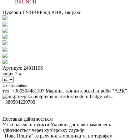
BRUNCH
Цукерки ГУЛІВЕР від АВК, 1ящ/2кг
Артикул: 24011106
ящик 2 кг
US. Columbus
тел: +380504481107 Марина, кондитерські вироби "АВК"
+380504220703
Доставка здійснюється:
У всі населені пункти України доставка замовлень
здійснюється через кур’єрську службу
"Нова Пошта" за рахунок замовника та по тарифам