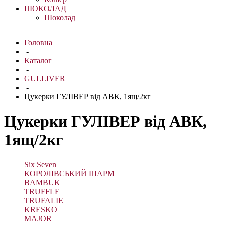
ШОКОЛАД
Шоколад
Головна
-
Каталог
-
GULLIVER
-
Цукерки ГУЛІВЕР від АВК, 1ящ/2кг
Цукерки ГУЛІВЕР від АВК,
1ящ/2кг
Six Seven
КОРОЛІВСЬКИЙ ШАРМ
BAMBUK
TRUFFLE
TRUFALIE
KRESKO
MAJOR