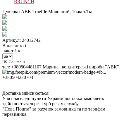
BRUNCH
Цукерки ABK Trueffle Молочний, 1пакет/1кг
Артикул: 24012742
В наявності
пакет 1 кг
US. Columbus
тел: +380504481107 Марина, кондитерські вироби "АВК"
+380504220703
Доставка здійснюється:
У всі населені пункти України доставка замовлень
здійснюється через кур’єрську службу
"Нова Пошта" за рахунок замовника та по тарифам
перевізника.