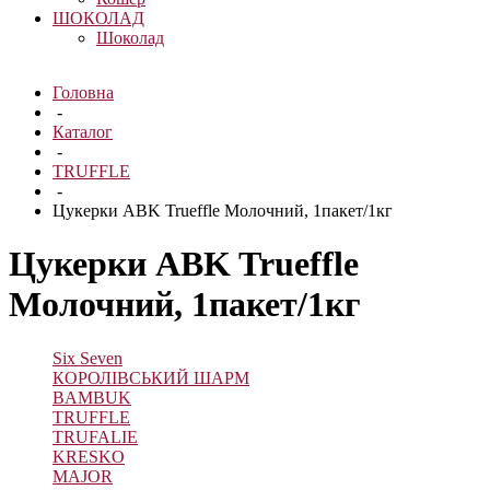
ШОКОЛАД
Шоколад
Головна
-
Каталог
-
TRUFFLE
-
Цукерки ABK Trueffle Молочний, 1пакет/1кг
Цукерки ABK Trueffle
Молочний, 1пакет/1кг
Six Seven
КОРОЛІВСЬКИЙ ШАРМ
BAMBUK
TRUFFLE
TRUFALIE
KRESKO
MAJOR